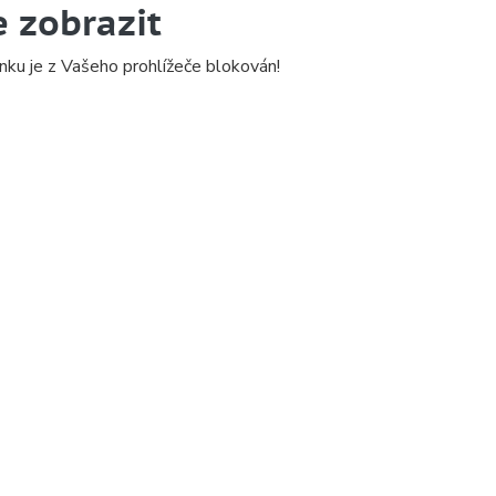
e zobrazit
nku je z Vašeho prohlížeče blokován!