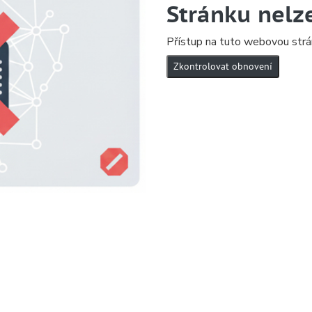
Stránku nelz
Přístup na tuto webovou strá
Zkontrolovat obnovení