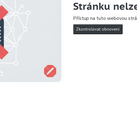
Stránku nelz
Přístup na tuto webovou strá
Zkontrolovat obnovení