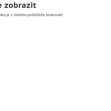
e zobrazit
nku je z Vašeho prohlížeče blokován!